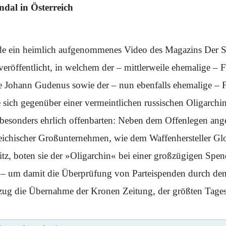
dal in Österreich
 ein heimlich aufgenommenes Video des Magazins Der S
eröffentlicht, in welchem der – mittlerweile ehemalige – 
te Johann Gudenus sowie der – nun ebenfalls ehemalige –
 sich gegenüber einer vermeintlichen russischen Oligarchi
besonders ehrlich offenbarten: Neben dem Offenlegen ange
rreichischer Großunternehmen, wie dem Waffenhersteller Gl
itz, boten sie der »Oligarchin« bei einer großzügigen Spen
 – um damit die Überprüfung von Parteispenden durch d
g die Übernahme der Kronen Zeitung, der größten Tagesz