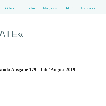
Aktuell
Suche
Magazin
ABO
Impressum
GATE«
rand« Ausgabe 179 - Juli / August 2019