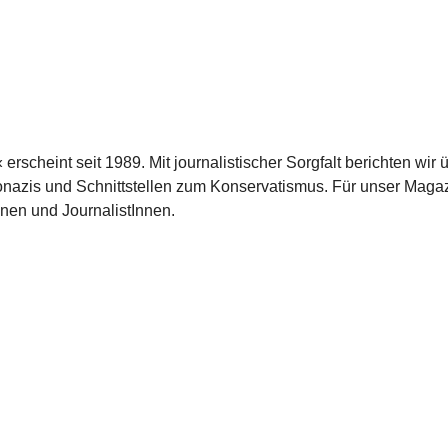
scheint seit 1989. Mit journalistischer Sorgfalt berichten wir 
azis und Schnittstellen zum Konservatismus. Für unser Magaz
nnen und JournalistInnen.