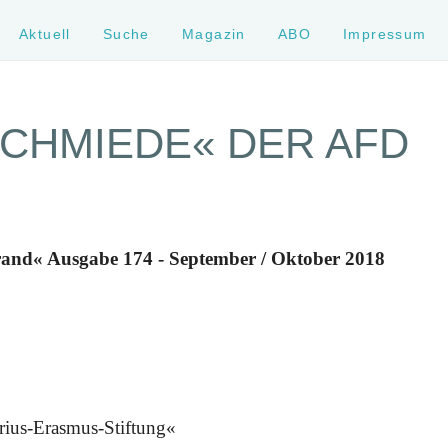
Aktuell
Suche
Magazin
ABO
Impressum
CHMIEDE« DER AFD
rand« Ausgabe 174 - September / Oktober 2018
erius-Erasmus-Stiftung«