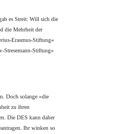
 es Streit: Will sich die
d die Mehrheit der
erius-Erasmus-Stiftung«
av-Stresemann-Stiftung«
en. Doch solange »die
heit zu ihren
chen. Die DES kann daher
antragen. Ihr winken so