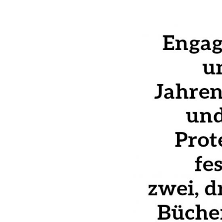
Schwerpunkt NPD
AUSGABEN
Ausgaben Übersicht
Ausgabe 221
Ausgabe 220
Ausgabe 219
Ausgabe 218
Ausgabe 217
Ausgabe 216