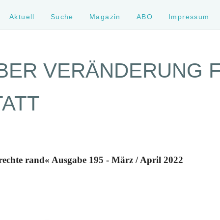
Aktuell
Suche
Magazin
ABO
Impressum
ÜBER VERÄNDERUNG 
TATT
rechte rand« Ausgabe 195 - März / April 2022