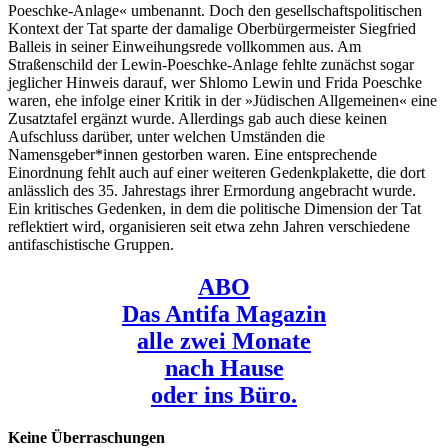
Poeschke-Anlage« umbenannt. Doch den gesellschaftspolitischen
Kontext der Tat sparte der damalige Oberbürgermeister Siegfried
Balleis in seiner Einweihungsrede vollkommen aus. Am
Straßenschild der Lewin-Poeschke-Anlage fehlte zunächst sogar
jeglicher Hinweis darauf, wer Shlomo Lewin und Frida Poeschke
waren, ehe infolge einer Kritik in der »Jüdischen Allgemeinen« eine
Zusatztafel ergänzt wurde. Allerdings gab auch diese keinen
Aufschluss darüber, unter welchen Umständen die
Namensgeber*innen gestorben waren. Eine entsprechende
Einordnung fehlt auch auf einer weiteren Gedenkplakette, die dort
anlässlich des 35. Jahrestags ihrer Ermordung angebracht wurde.
Ein kritisches Gedenken, in dem die politische Dimension der Tat
reflektiert wird, organisieren seit etwa zehn Jahren verschiedene
antifaschistische Gruppen.
ABO
Das Antifa Magazin
alle zwei Monate
nach Hause
oder ins Büro.
Keine Überraschungen