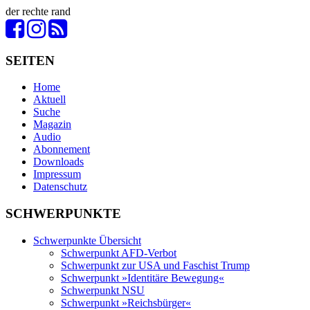
der
rechte
rand
SEITEN
Home
Aktuell
Suche
Magazin
Audio
Abonnement
Downloads
Impressum
Datenschutz
SCHWERPUNKTE
Schwerpunkte Übersicht
Schwerpunkt AFD-Verbot
Schwerpunkt zur USA und Faschist Trump
Schwerpunkt »Identitäre Bewegung«
Schwerpunkt NSU
Schwerpunkt »Reichsbürger«