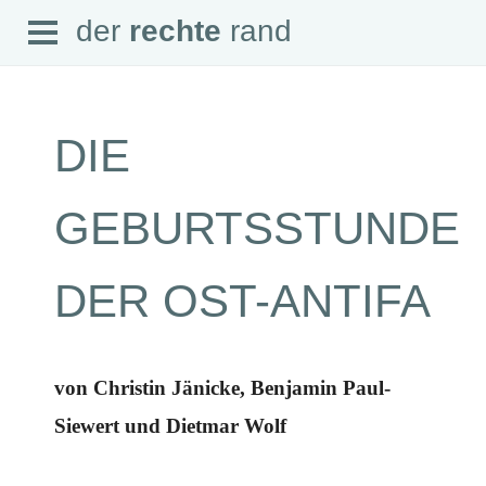
Open
der
rechte
rand
der
rechte
rand
Menu
DIE
SEITEN
GEBURTSSTUNDE
Home
Aktuell
Suche
DER OST-ANTIFA
Magazin
Audio
Abonnement
Downloads
Impressum
von Christin Jänicke, Benjamin Paul-
Datenschutz
Siewert und Dietmar Wolf
SCHWERPUNKTE
Schwerpunkte Übersicht