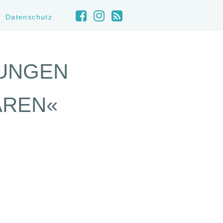
Datenschutz
JUNGEN
ÄREN«