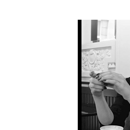
Schwerpunkt NPD
AUSGABEN
Ausgaben Übersicht
Ausgabe 221
Ausgabe 220
Ausgabe 219
Ausgabe 218
Ausgabe 217
Ausgabe 216