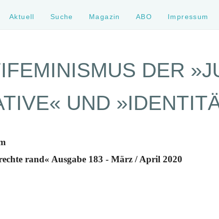
Aktuell
Suche
Magazin
ABO
Impressum
IFEMINISMUS DER »
TIVE« UND »IDENTIT
um
rechte rand« Ausgabe 183 - März / April 2020