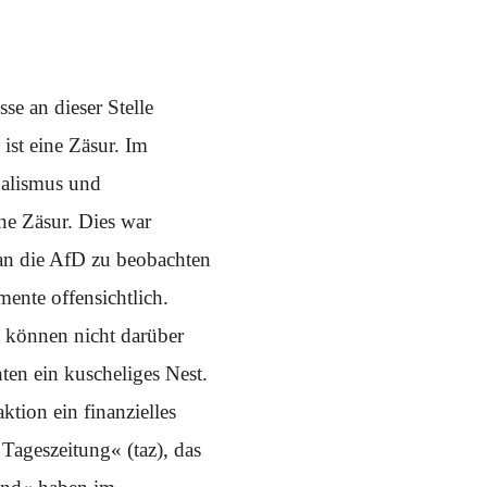
e an dieser Stelle
ist eine Zäsur. Im
nalismus und
ne Zäsur. Dies war
 an die AfD zu beobachten
ente offensichtlich.
t können nicht darüber
ten ein kuscheliges Nest.
tion ein finanzielles
ageszeitung« (taz), das