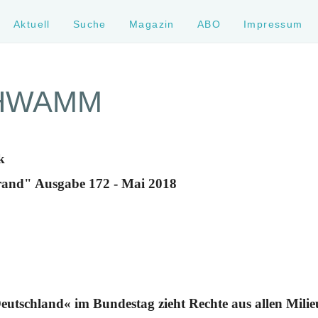
Aktuell
Suche
Magazin
ABO
Impressum
HWAMM
k
rand" Ausgabe 172 - Mai 2018
Deutschland« im Bundestag zieht Rechte aus allen Mili