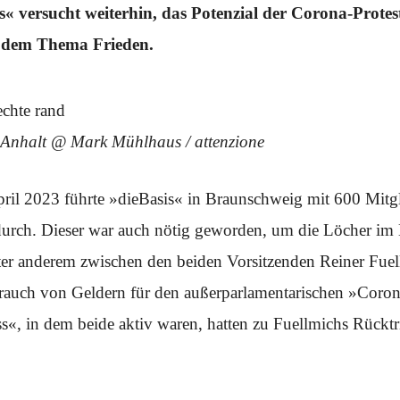
is« versucht weiterhin, das Potenzial der Corona-Prote
t dem Thema Frieden.
Anhalt @ Mark Mühlhaus / attenzione
ril 2023 führte »dieBasis« in Braunschweig mit 600 Mitgl
durch. Dieser war auch nötig geworden, um die Löcher im
unter anderem zwischen den beiden Vorsitzenden Reiner Fue
rauch von Geldern für den außerparlamentarischen »Coron
, in dem beide aktiv waren, hatten zu Fuell­michs Rücktri