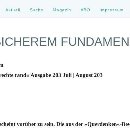
Aktuell
Suche
Magazin
ABO
Impressum
SICHEREM FUNDAMEN
um
rechte rand« Ausgabe 203 Juli | August 203
scheint vorüber zu sein. Die aus der »Querdenken«-B