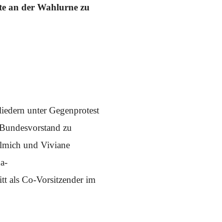
ste an der Wahlurne zu
iedern unter Gegenprotest
 Bundesvorstand zu
llmich und Viviane
a-
tt als Co-Vorsitzender im