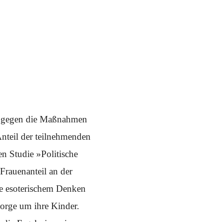
um gegen die Maßnahmen
nteil der teilnehmenden
en Studie »Politische
Frauenanteil an der
ie esoterischem Denken
orge um ihre Kinder.