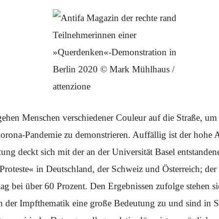
Teilnehmerinnen einer
»Querdenken«-Demonstration in
Berlin 2020 © Mark Mühlhaus /
attenzione
 gehen Menschen verschiedener Couleur auf die Straße, 
ona-Pandemie zu demonstrieren. Auffällig ist der hohe A
ng deckt sich mit der an der Universität Basel entstanden
roteste« in Deutschland, der Schweiz und Österreich; der 
lag bei über 60 Prozent. Den Ergebnissen zufolge stehen s
n der Impfthematik eine große Bedeutung zu und sind in S