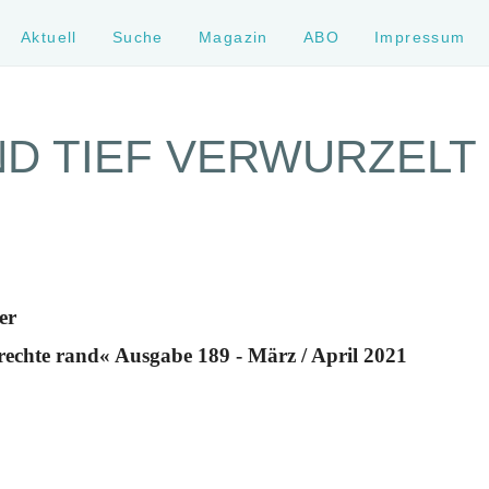
Aktuell
Suche
Magazin
ABO
Impressum
ND TIEF VERWURZELT
er
rechte rand« Ausgabe 189 - März / April 2021