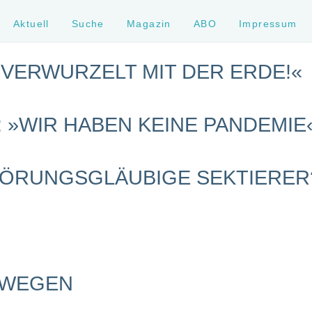
Aktuell
Suche
Magazin
ABO
Impressum
F VERWURZELT MIT DER ERDE!«
 »WIR HABEN KEINE PANDEMIE
ÖRUNGSGLÄUBIGE SEKTIERER
BWEGEN