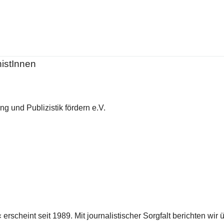
histInnen
g und Publizistik fördern e.V.
scheint seit 1989. Mit journalistischer Sorgfalt berichten wir 