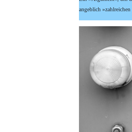
Schwerpunkt NPD
angeblich »zahlreichen 
AUSGABEN
Ausgaben Übersicht
Ausgabe 221
Ausgabe 220
Ausgabe 219
Ausgabe 218
Ausgabe 217
Ausgabe 216