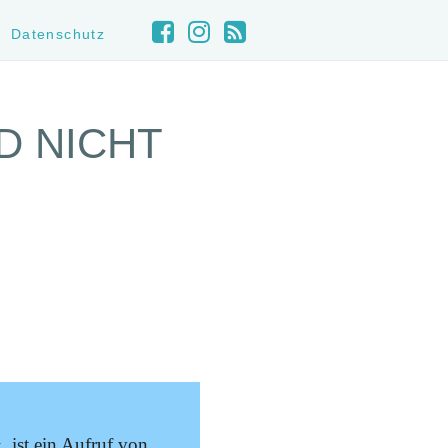
Datenschutz
D NICHT
ist ein Aufruf von