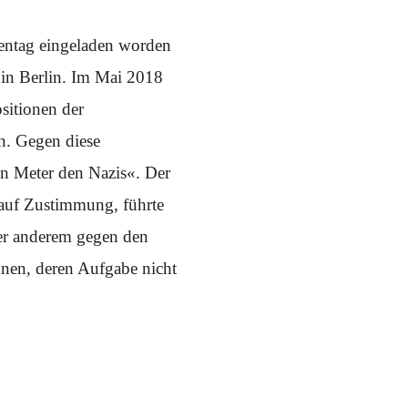
entag eingeladen worden
 in Berlin. Im Mai 2018
sitionen der
n. Gegen diese
n Meter den Nazis«. Der
 auf Zustimmung, führte
ter anderem gegen den
hnen, deren Aufgabe nicht