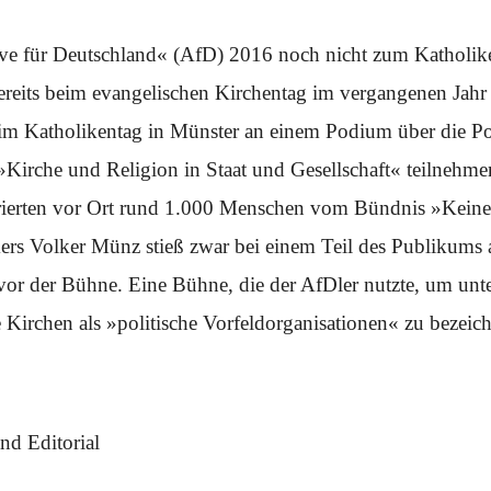
ive für Deutschland« (AfD) 2016 noch nicht zum Katholik
 bereits beim evangelischen Kirchentag im vergangenen Jahr
m Katholikentag in Münster an einem Podium über die Po
»Kirche und Religion in Staat und Gesellschaft« teilnehme
ierten vor Ort rund 1.000 Menschen vom Bündnis »Keine
ikers Volker Münz stieß zwar bei einem Teil des Publikums
 vor der Bühne. Eine Bühne, die der AfDler nutzte, um un
e Kirchen als »politische Vorfeldorganisationen« zu bezeic