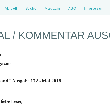
Aktuell
Suche
Magazin
ABO
Impressum
AL / KOMMENTAR AUS
s
gazins
rand" Ausgabe 172 - Mai 2018
liebe Leser,