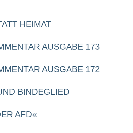
TATT HEIMAT
OMMENTAR AUSGABE 173
OMMENTAR AUSGABE 172
ND BINDEGLIED
DER AFD«