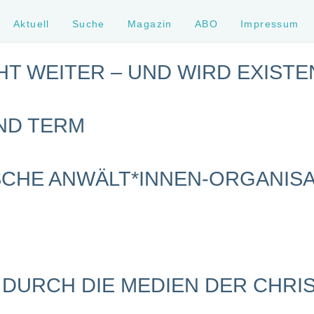
Aktuell
Suche
Magazin
ABO
Impressum
T WEITER – UND WIRD EXISTE
ND TERM
SCHE ANWÄLT*INNEN-ORGANIS
 DURCH DIE MEDIEN DER CHRI