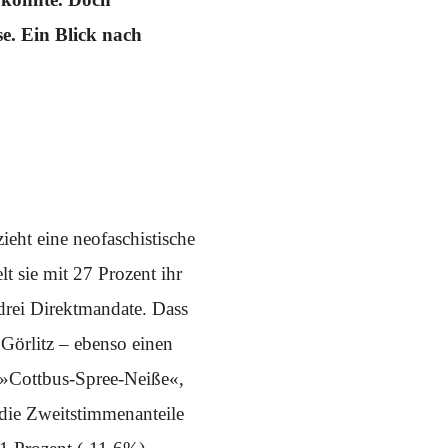
e. Ein Blick nach
eht eine neofaschistische
lt sie mit 27 Prozent ihr
drei Direktmandate. Dass
Görlitz – ebenso einen
s »Cottbus-Spree-Neiße«,
 die Zweitstimmenanteile