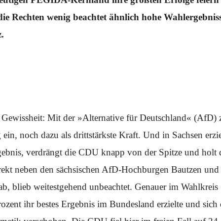
 die Rechten wenig beachtet ähnlich hohe Wahlergebniss
.
Gewissheit: Mit der »Alternative für Deutschland« (AfD) zi
ein, noch dazu als drittstärkste Kraft. Und in Sachsen erzie
ebnis, verdrängt die CDU knapp von der Spitze und holt 
rekt neben den sächsischen AfD-Hochburgen Bautzen und 
gab, blieb weitestgehend unbeachtet. Genauer im Wahlkrei
ozent ihr bestes Ergebnis im Bundesland erzielte und sich