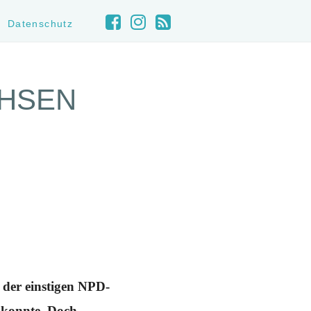
Datenschutz
CHSEN
 der einstigen NPD-
 konnte. Doch