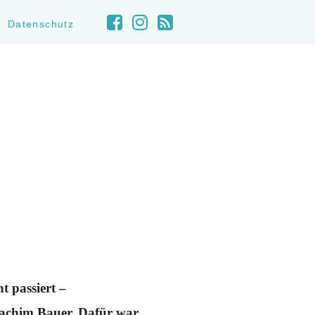
Datenschutz
t passiert –
Joachim Bauer. Dafür war