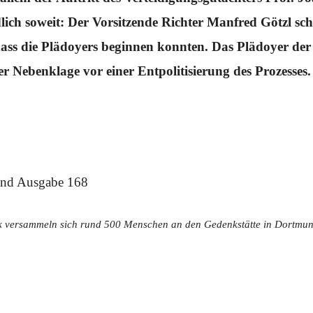
lich soweit: Der Vorsitzende Richter Manfred Götzl sch
ass die Plädoyers beginnen konnten. Das Plädoyer de
er Nebenklage vor einer Entpolitisierung des Prozesses.
ik versammeln sich rund 500 Menschen an den Gedenkstätte in Dortm