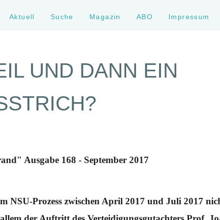
Aktuell
Suche
Magazin
ABO
Impressum
EIL UND DANN EIN
SSTRICH?
rand" Ausgabe 168 - September 2017
t im NSU-Prozess zwischen April 2017 und Juli 2017 nich
r allem der Auftritt des Verteidigungsgutachters Prof. 