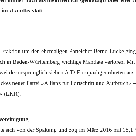
im ›Ländle‹ statt.
 Fraktion um den ehemaligen Parteichef Bernd Lucke ginge
ch in Baden-Württemberg wichtige Mandate verloren. Mit 
ei der ursprünglich sieben AfD-Europaabgeordneten aus
kes neuer Partei »Allianz für Fortschritt und Aufbruch« –
r« (LKR).
vereinigung
lte sich von der Spaltung und zog im März 2016 mit 15,1