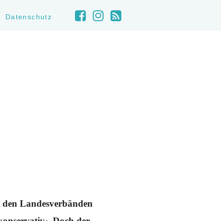
Datenschutz
it den Landesverbänden
konservativ‹. Doch der