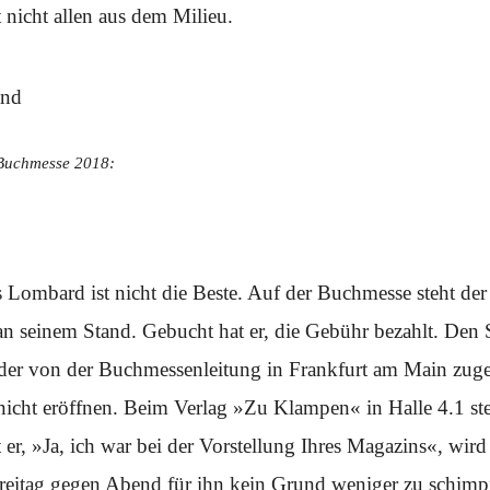
 nicht allen aus dem Milieu.
 Buchmesse 2018:
Lombard ist nicht die Beste. Auf der Buchmesse steht der
n seinem Stand. Gebucht hat er, die Gebühr bezahlt. Den S
der von der Buchmessenleitung in Frankfurt am Main zugew
nicht eröffnen. Beim Verlag »Zu Klampen« in Halle 4.1 ste
er, »Ja, ich war bei der Vorstellung Ihres Magazins«, wir
reitag gegen Abend für ihn kein Grund weniger zu schimpf