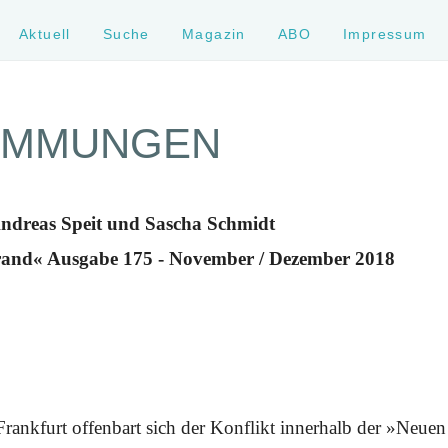
Aktuell
Suche
Magazin
ABO
Impressum
TIMMUNGEN
ndreas Speit und Sascha Schmidt
rand« Ausgabe 175 - November / Dezember 2018
rankfurt offenbart sich der Konflikt innerhalb der »Neue