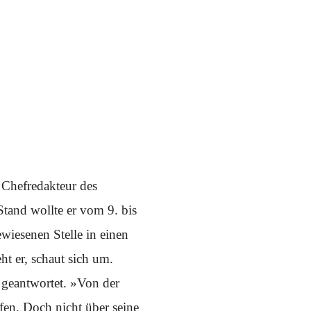
 Chefredakteur des
tand wollte er vom 9. bis
iesenen Stelle in einen
ht er, schaut sich um.
d geantwortet. »Von der
en. Doch nicht über seine