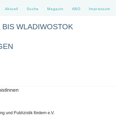
Aktuell
Suche
Magazin
ABO
Impressum
K BIS WLADIWOSTOK
GEN
histInnen
g und Publizistik fördern e.V.