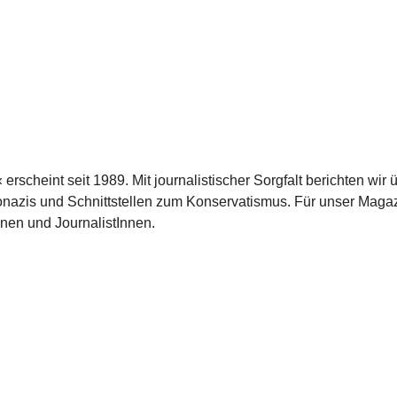
scheint seit 1989. Mit journalistischer Sorgfalt berichten wir 
azis und Schnittstellen zum Konservatismus. Für unser Magaz
nnen und JournalistInnen.