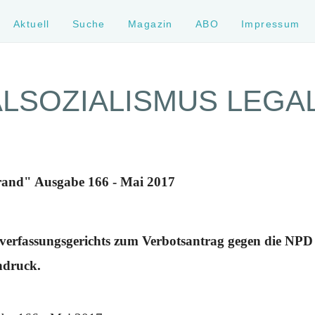
Aktuell
Suche
Magazin
ABO
Impressum
LSOZIALISMUS LEGA
rand" Ausgabe 166 - Mai 2017
verfassungsgerichts zum Verbotsantrag gegen die NPD h
ndruck.