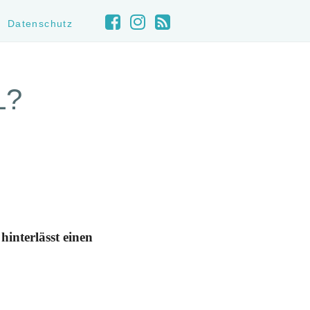
Datenschutz
L?
interlässt einen