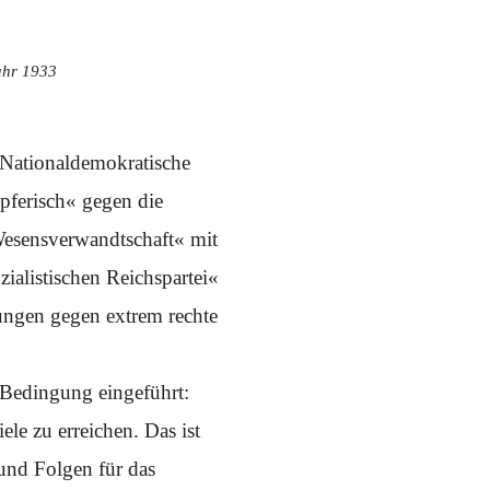
ahr 1933
 »Nationaldemokratische
pferisch« gegen die
»Wesensverwandtschaft« mit
ialistischen Reichspartei«
ungen gegen extrem rechte
e Bedingung eingeführt:
le zu erreichen. Das ist
 und Folgen für das