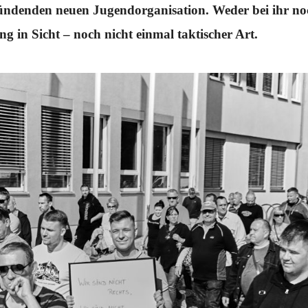
ndenden neuen Jugendorganisation. Weder bei ihr noch 
g in Sicht – noch nicht einmal taktischer Art.