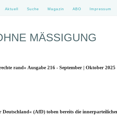
Aktuell
Suche
Magazin
ABO
Impressum
OHNE MÄSSIGUNG
rechte rand« Ausgabe 216 - September | Oktober 2025
ür Deutschland« (AfD) toben bereits die innerparteili