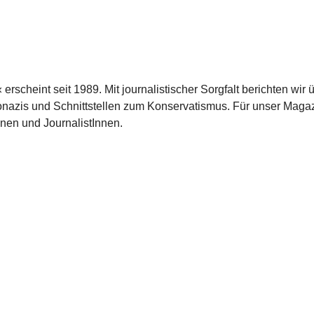
scheint seit 1989. Mit journalistischer Sorgfalt berichten wir 
azis und Schnittstellen zum Konservatismus. Für unser Magaz
nnen und JournalistInnen.