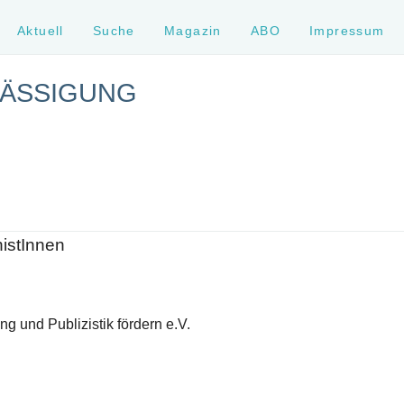
Aktuell
Suche
Magazin
ABO
Impressum
ÄSSIGUNG
histInnen
g und Publizistik fördern e.V.