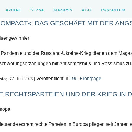
Aktuell
Suche
Magazin
ABO
Impressum
COMPACT«: DAS GESCHÄFT MIT DER ANG
isengewinnler
 Pandemie und der Russland-Ukraine-Krieg dienen dem Magaz
schwörungserzählungen mit Antisemitismus und Rassismus zu
| Veröffentlicht in
196
,
Frontpage
stag, 27. Juni 2023
E RECHTSPARTEIEN UND DER KRIEG IN 
uropa
eutende extrem rechte Parteien in Europa pflegen seit Jahren 