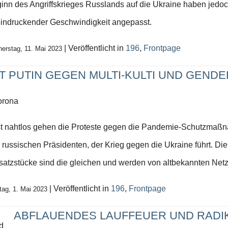
inn des Angriffskrieges Russlands auf die Ukraine haben jedoch
indruckender Geschwindigkeit angepasst.
| Veröffentlicht in
196
,
Frontpage
erstag, 11. Mai 2023
T PUTIN GEGEN MULTI-KULTI UND GENDE
orona
t nahtlos gehen die Proteste gegen die Pandemie-Schutzmaßn
 russischen Präsidenten, der Krieg gegen die Ukraine führt. D
satzstücke sind die gleichen und werden von altbekannten Net
| Veröffentlicht in
196
,
Frontpage
ag, 1. Mai 2023
ABFLAUENDES LAUFFEUER UND RADI