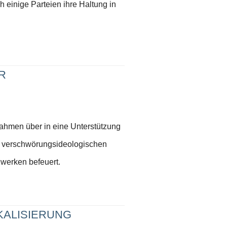
 einige Parteien ihre Haltung in
R
ahmen über in eine Unterstützung
ie verschwörungsideologischen
zwerken befeuert.
KALISIERUNG