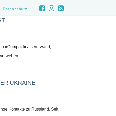
Datenschutz
ST
in »Compact« als Vorwand,
 verweben.
DER UKRAINE
enge Kontakte zu Russland. Seit