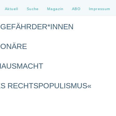
Aktuell
Suche
Magazin
ABO
Impressum
 GEFÄHRDER*INNEN
IONÄRE
 HAUSMACHT
ES RECHTSPOPULISMUS«