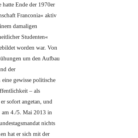
e hatte Ende der 1970er
schaft Franconia« aktiv
 einem damaligen
eitlicher Studenten«
ebildet worden war. Von
Bemühungen um den Aufbau
und der
eine gewisse politische
entlichkeit – als
r sofort angetan, und
« am 4./5. Mai 2013 in
Bundestagsmandat nichts
en hat er sich mit der