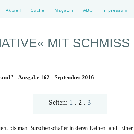
Aktuell
Suche
Magazin
ABO
Impressum
ATIVE« MIT SCHMISS
rand" - Ausgabe 162 - September 2016
Seiten:
1
.
2
.
3
uert, bis man Burschenschafter in deren Reihen fand. Einer 