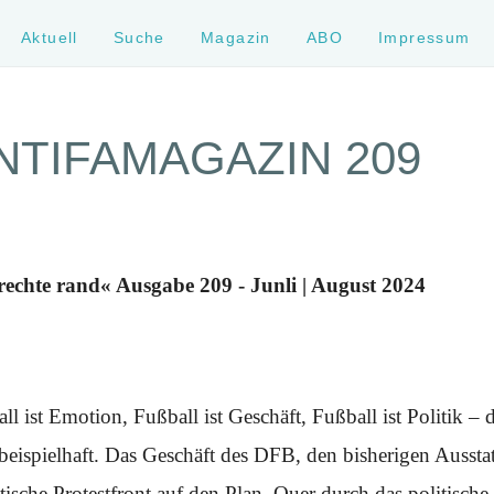
Aktuell
Suche
Magazin
ABO
Impressum
NTIFAMAGAZIN 209
rechte rand« Ausgabe 209 - Junli | August 2024
ll ist Emotion, Fußball ist Geschäft, Fußball ist Politik –
beispielhaft. Das Geschäft des DFB, den bisherigen Aussta
riotische Protestfront auf den Plan. Quer durch das politisc