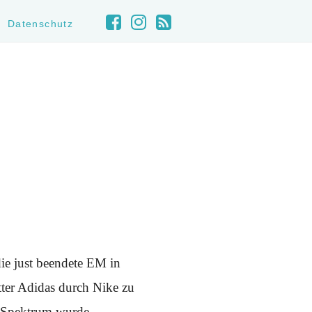
Datenschutz
 die just beendete EM in
tter Adidas durch Nike zu
he Spektrum wurde