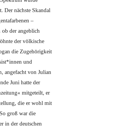
t. Der nächste Skandal
gentafarbenen –
 ob der angeblich
öhnte der völkische
ogan die Zugehörigkeit
sist*innen und
, angefacht von Julian
de Juni hatte der
eitung« mitgeteilt, er
ellung, die er wohl mit
So groß war die
r in der deutschen