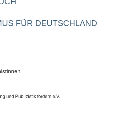
RUCH
SMUS FÜR DEUTSCHLAND
histInnen
g und Publizistik fördern e.V.