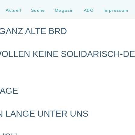
Aktuell
Suche
Magazin
ABO
Impressum
 GANZ ALTE BRD
WOLLEN KEINE SOLIDARISCH-D
RAGE
N LANGE UNTER UNS