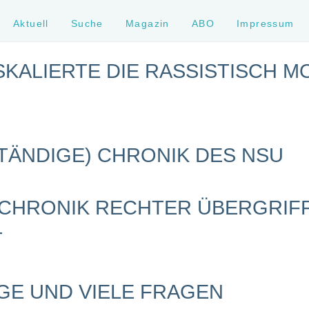
Aktuell
Suche
Magazin
ABO
Impressum
ESKALIERTE DIE RASSISTISCH M
TÄNDIGE) CHRONIK DES NSU
 CHRONIK RECHTER ÜBERGRIFF
T
GE UND VIELE FRAGEN