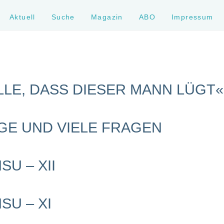
Aktuell
Suche
Magazin
ABO
Impressum
LLE, DASS DIESER MANN LÜGT«
GE UND VIELE FRAGEN
U – XII
SU – XI