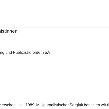
histInnen
g und Publizistik fördern e.V.
scheint seit 1989. Mit journalistischer Sorgfalt berichten wir 