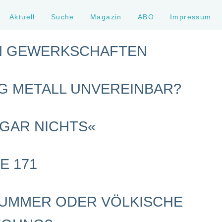
Aktuell
Suche
Magazin
ABO
Impressum
N GEWERKSCHAFTEN
IG METALL UNVEREINBAR?
 GAR NICHTS«
E 171
UMMER ODER VÖLKISCHE