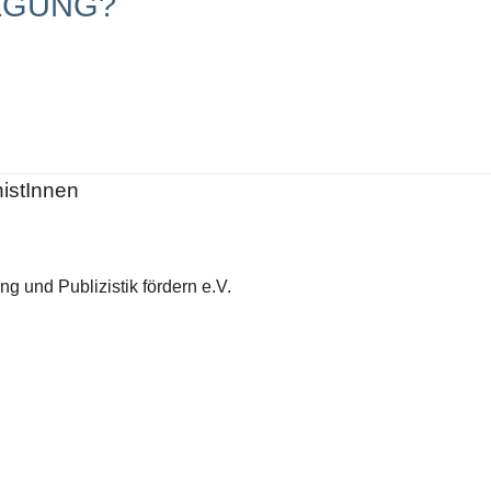
EGUNG?
histInnen
g und Publizistik fördern e.V.