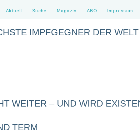
Aktuell
Suche
Magazin
ABO
Impressum
CHSTE IMPFGEGNER DER WELT
T WEITER – UND WIRD EXISTE
ND TERM