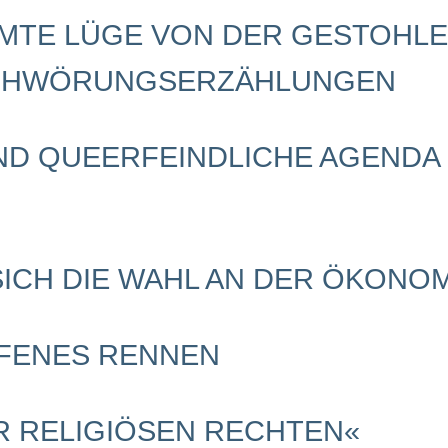
MTE LÜGE VON DER GESTOHL
CHWÖRUNGSERZÄHLUNGEN
UND QUEERFEINDLICHE AGENDA
SICH DIE WAHL AN DER ÖKONO
FFENES RENNEN
R RELIGIÖSEN RECHTEN«