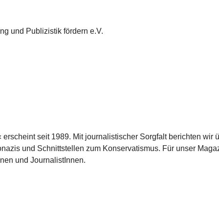
g und Publizistik fördern e.V.
scheint seit 1989. Mit journalistischer Sorgfalt berichten wir 
azis und Schnittstellen zum Konservatismus. Für unser Magaz
nnen und JournalistInnen.