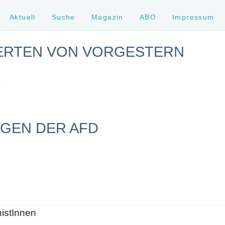
Aktuell
Suche
Magazin
ABO
Impressum
ERTEN VON VORGESTERN
Y
NGEN DER AFD
histInnen