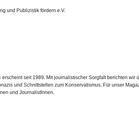
g und Publizistik fördern e.V.
scheint seit 1989. Mit journalistischer Sorgfalt berichten wir 
azis und Schnittstellen zum Konservatismus. Für unser Magaz
nnen und JournalistInnen.