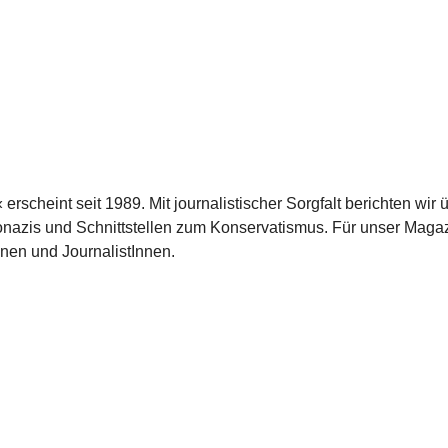
scheint seit 1989. Mit journalistischer Sorgfalt berichten wir 
azis und Schnittstellen zum Konservatismus. Für unser Magaz
nnen und JournalistInnen.