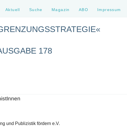
Aktuell
Suche
Magazin
ABO
Impressum
SGRENZUNGSSTRATEGIE«
AUSGABE 178
histInnen
g und Publizistik fördern e.V.