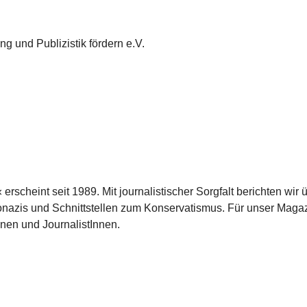
g und Publizistik fördern e.V.
scheint seit 1989. Mit journalistischer Sorgfalt berichten wir 
azis und Schnittstellen zum Konservatismus. Für unser Magaz
nnen und JournalistInnen.