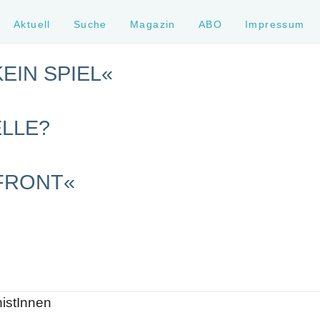
Aktuell
Suche
Magazin
ABO
Impressum
KEIN SPIEL«
ELLE?
FRONT«
histInnen