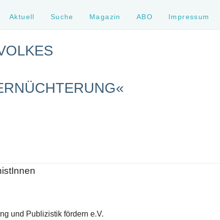
Aktuell
Suche
Magazin
ABO
Impressum
 VOLKES
 ERNÜCHTERUNG«
histInnen
g und Publizistik fördern e.V.