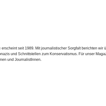
scheint seit 1989. Mit journalistischer Sorgfalt berichten wir 
azis und Schnittstellen zum Konservatismus. Für unser Magaz
nnen und JournalistInnen.