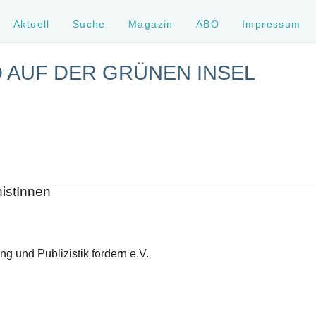
Aktuell
Suche
Magazin
ABO
Impressum
 AUF DER GRÜNEN INSEL
histInnen
g und Publizistik fördern e.V.