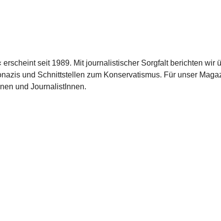
scheint seit 1989. Mit journalistischer Sorgfalt berichten wir 
azis und Schnittstellen zum Konservatismus. Für unser Magaz
nnen und JournalistInnen.