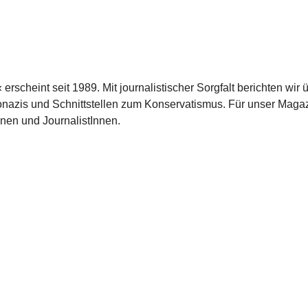
scheint seit 1989. Mit journalistischer Sorgfalt berichten wir 
azis und Schnittstellen zum Konservatismus. Für unser Magaz
nnen und JournalistInnen.