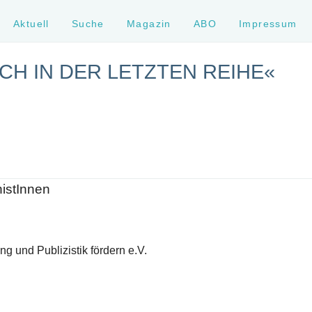
Aktuell
Suche
Magazin
ABO
Impressum
CH IN DER LETZTEN REIHE«
histInnen
g und Publizistik fördern e.V.