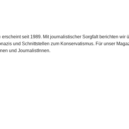
scheint seit 1989. Mit journalistischer Sorgfalt berichten wir 
azis und Schnittstellen zum Konservatismus. Für unser Magaz
nnen und JournalistInnen.