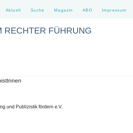
Aktuell
Suche
Magazin
ABO
Impressum
M RECHTER FÜHRUNG
histInnen
g und Publizistik fördern e.V.