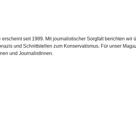
scheint seit 1989. Mit journalistischer Sorgfalt berichten wir 
azis und Schnittstellen zum Konservatismus. Für unser Magaz
nnen und JournalistInnen.