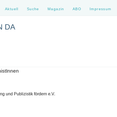
Aktuell
Suche
Magazin
ABO
Impressum
N DA
histInnen
g und Publizistik fördern e.V.