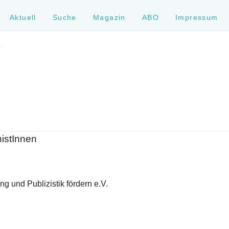
Aktuell
Suche
Magazin
ABO
Impressum
Y
histInnen
g und Publizistik fördern e.V.