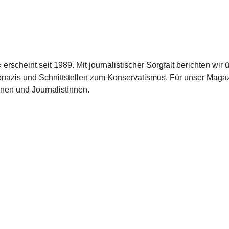
scheint seit 1989. Mit journalistischer Sorgfalt berichten wir 
azis und Schnittstellen zum Konservatismus. Für unser Magaz
nnen und JournalistInnen.