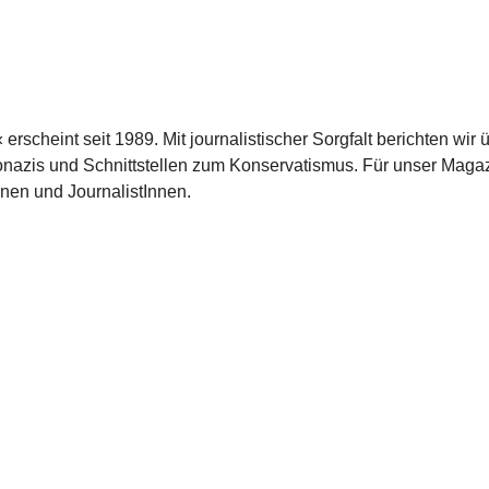
scheint seit 1989. Mit journalistischer Sorgfalt berichten wir 
azis und Schnittstellen zum Konservatismus. Für unser Magaz
nnen und JournalistInnen.