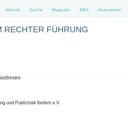
Aktuell
Suche
Magazin
ABO
Impressum
M RECHTER FÜHRUNG
histInnen
g und Publizistik fördern e.V.