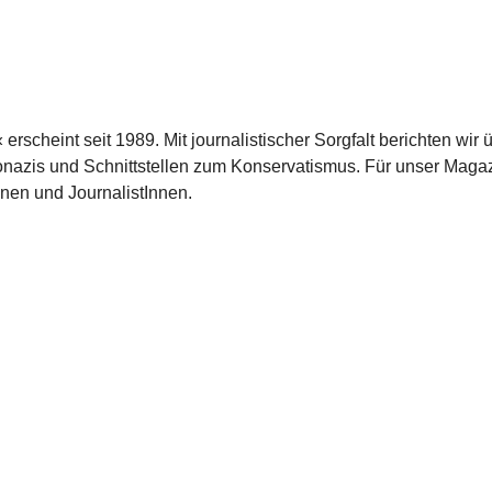
scheint seit 1989. Mit journalistischer Sorgfalt berichten wir 
azis und Schnittstellen zum Konservatismus. Für unser Magaz
nnen und JournalistInnen.