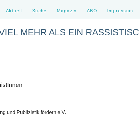
Aktuell
Suche
Magazin
ABO
Impressum
 VIEL MEHR ALS EIN RASSISTIS
histInnen
g und Publizistik fördern e.V.