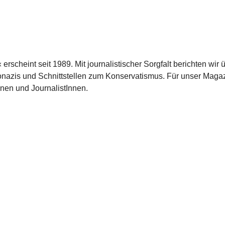
scheint seit 1989. Mit journalistischer Sorgfalt berichten wir 
azis und Schnittstellen zum Konservatismus. Für unser Magaz
nnen und JournalistInnen.