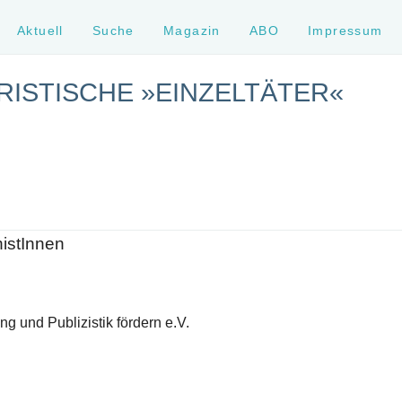
Aktuell
Suche
Magazin
ABO
Impressum
ISTISCHE »EINZELTÄTER«
histInnen
g und Publizistik fördern e.V.