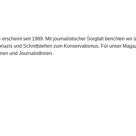
scheint seit 1989. Mit journalistischer Sorgfalt berichten wir 
azis und Schnittstellen zum Konservatismus. Für unser Magaz
nnen und JournalistInnen.