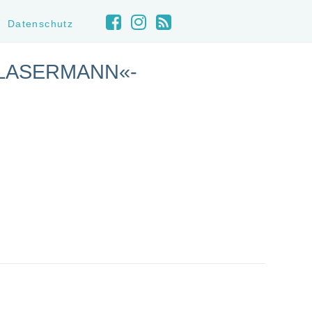
Datenschutz
»LASERMANN«-