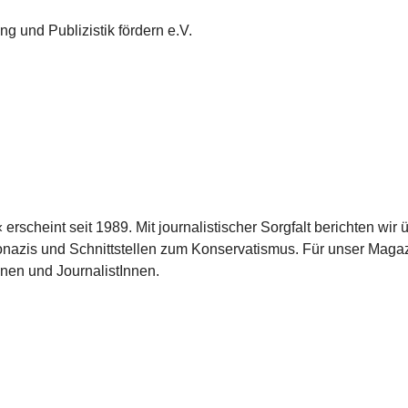
g und Publizistik fördern e.V.
scheint seit 1989. Mit journalistischer Sorgfalt berichten wir 
azis und Schnittstellen zum Konservatismus. Für unser Magaz
nnen und JournalistInnen.