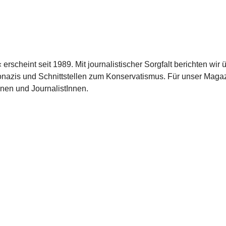
scheint seit 1989. Mit journalistischer Sorgfalt berichten wir 
azis und Schnittstellen zum Konservatismus. Für unser Magaz
nnen und JournalistInnen.