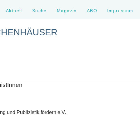
Aktuell
Suche
Magazin
ABO
Impressum
CHENHÄUSER
histInnen
g und Publizistik fördern e.V.