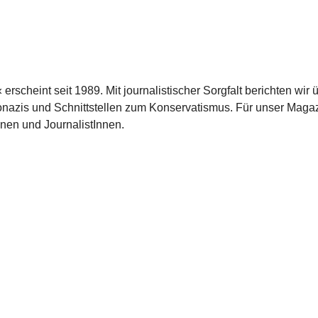
scheint seit 1989. Mit journalistischer Sorgfalt berichten wir 
azis und Schnittstellen zum Konservatismus. Für unser Magaz
nnen und JournalistInnen.