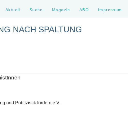
Aktuell
Suche
Magazin
ABO
Impressum
UNG NACH SPALTUNG
histInnen
g und Publizistik fördern e.V.