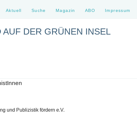
Aktuell
Suche
Magazin
ABO
Impressum
 AUF DER GRÜNEN INSEL
histInnen
g und Publizistik fördern e.V.