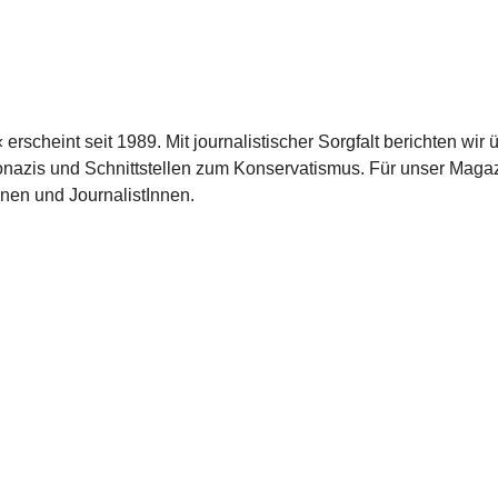
scheint seit 1989. Mit journalistischer Sorgfalt berichten wir 
azis und Schnittstellen zum Konservatismus. Für unser Magaz
nnen und JournalistInnen.